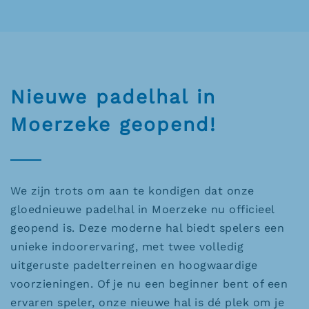
Nieuwe padelhal in
Moerzeke geopend!
We zijn trots om aan te kondigen dat onze
gloednieuwe padelhal in Moerzeke nu officieel
geopend is. Deze moderne hal biedt spelers een
unieke indoorervaring, met twee volledig
uitgeruste padelterreinen en hoogwaardige
voorzieningen. Of je nu een beginner bent of een
ervaren speler, onze nieuwe hal is dé plek om je