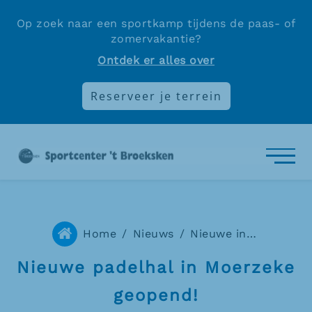
Op zoek naar een sportkamp tijdens de paas- of
zomervakantie?
Ontdek er alles over
Reserveer je terrein
Home
/
Nieuws
/
Nieuwe indoor padelhal in Moerzeke
Nieuwe padelhal in Moerzeke
geopend!