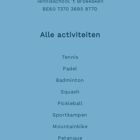
Tennisschool ’t Broeksken
BE60 7370 3695 9770
Alle activiteiten
Tennis
Padel
Badminton
Squash
Pickleball
Sportkampen
Mountainbike
Petanque