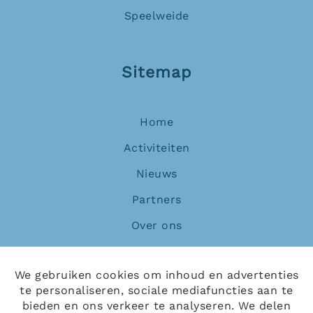
Speelweide
Sitemap
Home
Activiteiten
Nieuws
Partners
Over ons
Contact
We gebruiken cookies om inhoud en advertenties
te personaliseren, sociale mediafuncties aan te
bieden en ons verkeer te analyseren. We delen