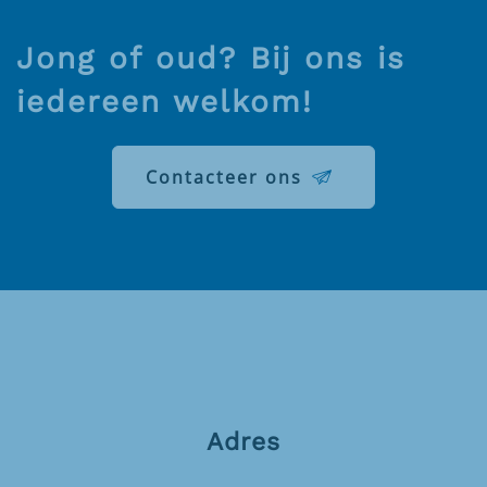
Jong of oud? Bij ons is
iedereen welkom!
Contacteer ons
Adres